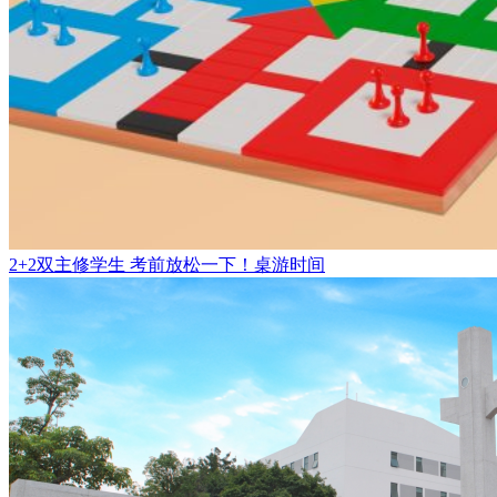
2+2双主修学生 考前放松一下！桌游时间