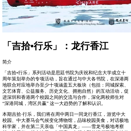
「吉拾•行乐」：龙行香江
简介
「吉拾•行乐」系列活动是思廷书院为庆祝和纪念大学成立十
周年策划举办的专项活动，旨在通过与中大各书院，在深港两
地联合对应地举办至少十项涵盖五大板块（包括：同城探索、
文艺体育、公益服务、历史文化、拥抱自然）的互动活动，促
进深圳和香港两个校园之间的交流与合作，深化两校师生对
“深港同城，湾区共赢” 这一大趋势的了解和认识。
本期吉拾·行乐，我们将在周中两日一同龙行香江，游览中大
校园、中大赛马会气候变化博物馆，品味校园美食，对话极地
科学家，并在第二天亲临「中国真龙」——雪龙号极地考察