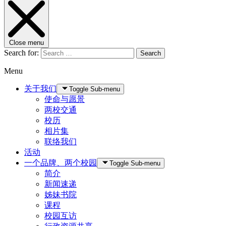
Close menu
Search for:
Search
Menu
关于我们
Toggle Sub-menu
使命与愿景
两校交通
校历
相片集
联络我们
活动
一个品牌、两个校园
Toggle Sub-menu
简介
新闻速递
姊妹书院
课程
校园互访