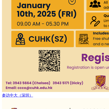
参访中⼤（深圳）