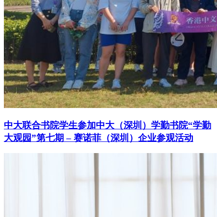
中大联合书院学生参加中大（深圳）学勤书院“学勤
大观园”第七期 – 赛诺菲（深圳）企业参观活动