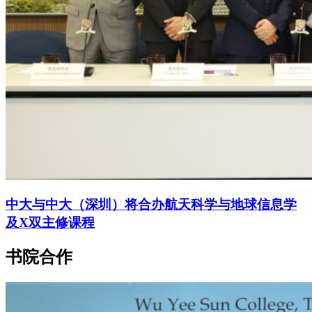
中大与中大（深圳）将合办航天科学与地球信息学
及X双主修课程
书院合作