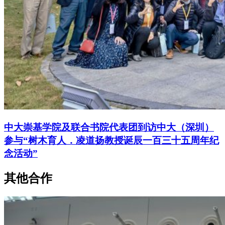
中大崇基学院及联合书院代表团到访中大（深圳）
参与“树木育人．凌道扬教授诞辰一百三十五周年纪
念活动”
其他合作