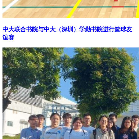
中大联合书院与中大（深圳）学勤书院进行篮球友
谊赛