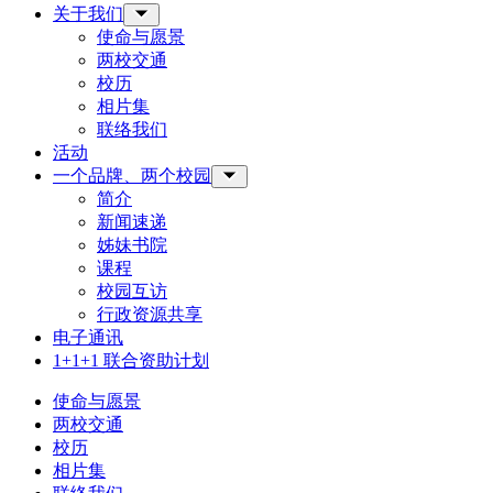
关于我们
Toggle Sub-menu
使命与愿景
两校交通
校历
相片集
联络我们
活动
一个品牌、两个校园
Toggle Sub-menu
简介
新闻速递
姊妹书院
课程
校园互访
行政资源共享
电子通讯
1+1+1 联合资助计划
使命与愿景
两校交通
校历
相片集